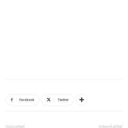
Facebook
Twitter
Vorig artikel
Volgend artikel