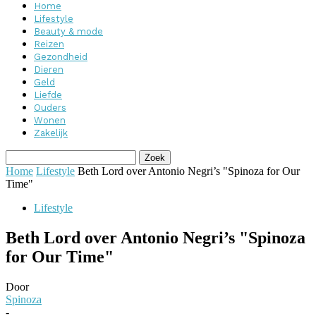
Home
Lifestyle
Beauty & mode
Reizen
Gezondheid
Dieren
Geld
Liefde
Ouders
Wonen
Zakelijk
Home
Lifestyle
Beth Lord over Antonio Negri’s "Spinoza for Our
Time"
Lifestyle
Beth Lord over Antonio Negri’s "Spinoza
for Our Time"
Door
Spinoza
-