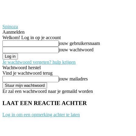
Spinoza
Aanmelden
Welkom! Log in op je account
jouw gebruikersnaam
jouw wachtwoord
Je wachtwoord vergeten? hulp krijgen
Wachtwoord herstel
Vind je wachtwoord terug
jouw mailadres
Er zal een wachtwoord naar je gemaild worden
LAAT EEN REACTIE ACHTER
Log in om een opmerking achter te laten