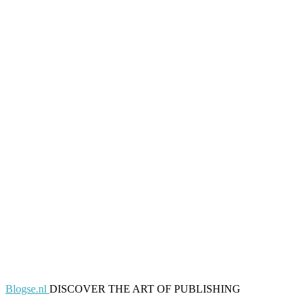
Blogse.nl
DISCOVER THE ART OF PUBLISHING