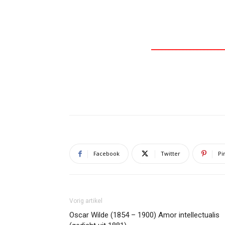
_____________________
Facebook
Twitter
Pi
Vorig artikel
Oscar Wilde (1854 – 1900) Amor intellectualis