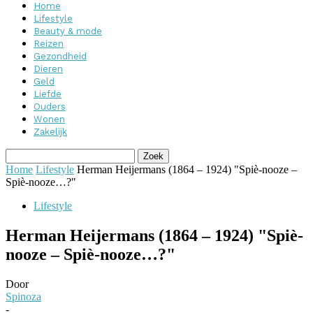
Home
Lifestyle
Beauty & mode
Reizen
Gezondheid
Dieren
Geld
Liefde
Ouders
Wonen
Zakelijk
Home
Lifestyle
Herman Heijermans (1864 – 1924) "Spiè-nooze –
Spiè-nooze…?"
Lifestyle
Herman Heijermans (1864 – 1924) "Spiè-
nooze – Spiè-nooze…?"
Door
Spinoza
-