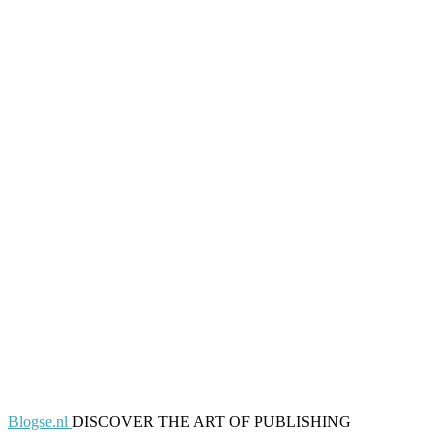
Blogse.nl
DISCOVER THE ART OF PUBLISHING