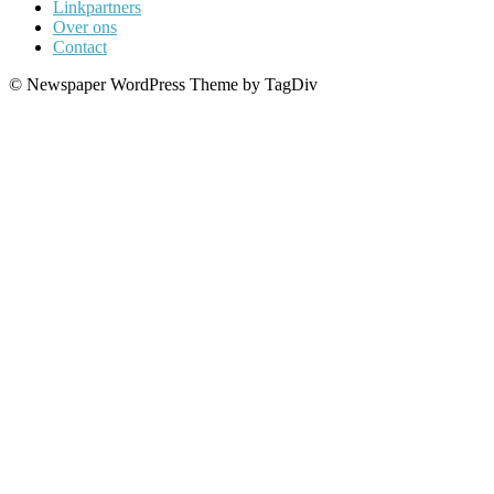
Linkpartners
Over ons
Contact
© Newspaper WordPress Theme by TagDiv