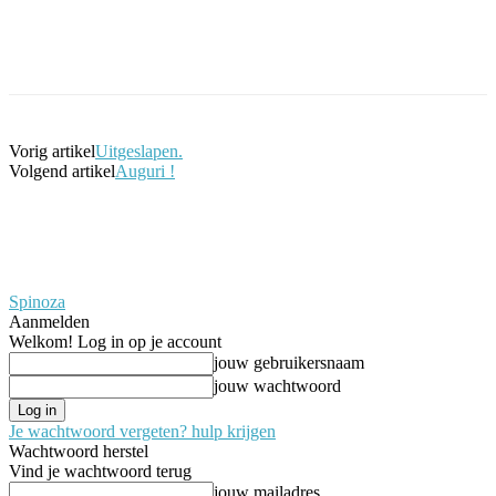
Facebook
Twitter
Pinterest
WhatsApp
Vorig artikel
Uitgeslapen.
Volgend artikel
Auguri !
Spinoza
Aanmelden
Welkom! Log in op je account
jouw gebruikersnaam
jouw wachtwoord
Je wachtwoord vergeten? hulp krijgen
Wachtwoord herstel
Vind je wachtwoord terug
jouw mailadres