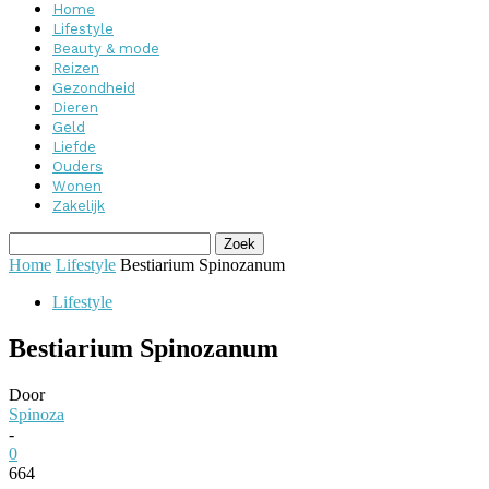
Home
Lifestyle
Beauty & mode
Reizen
Gezondheid
Dieren
Geld
Liefde
Ouders
Wonen
Zakelijk
Home
Lifestyle
Bestiarium Spinozanum
Lifestyle
Bestiarium Spinozanum
Door
Spinoza
-
0
664