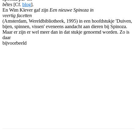
bêtes
[Cf.
blog
].
En Wim Klever gaf zijn
Een nieuwe Spinoza in
veertig facetten
(Amsterdam, Wereldbibliotheek, 1995) in een hoofdstukje 'Duiven,
bijen, spinnen, vissen' eveneens aandacht aan dieren bij Spinoza.
Maar er zijn er wel meer dan in dat stukje genoemd worden. Zo is
daar
bijvoorbeeld