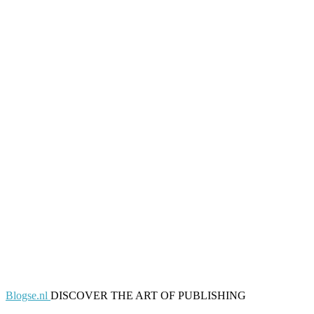
Blogse.nl
DISCOVER THE ART OF PUBLISHING