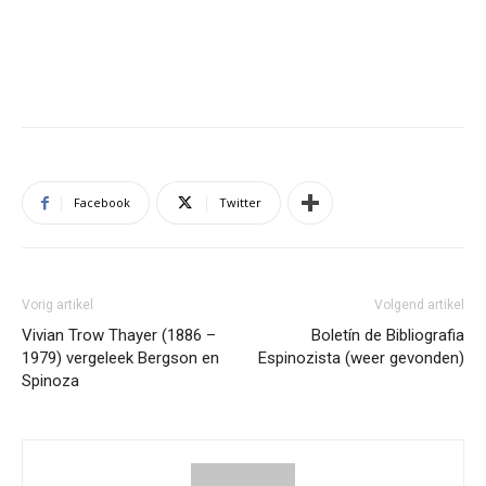
Facebook
Twitter
Vorig artikel
Volgend artikel
Vivian Trow Thayer (1886 –
Boletín de Bibliografia
1979) vergeleek Bergson en
Espinozista (weer gevonden)
Spinoza