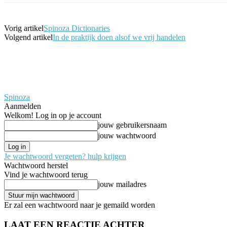
Vorig artikel
Spinoza Dictionaries
Volgend artikel
In de praktijk doen alsof we vrij handelen
Spinoza
Aanmelden
Welkom! Log in op je account
jouw gebruikersnaam
jouw wachtwoord
Je wachtwoord vergeten? hulp krijgen
Wachtwoord herstel
Vind je wachtwoord terug
jouw mailadres
Er zal een wachtwoord naar je gemaild worden
LAAT EEN REACTIE ACHTER