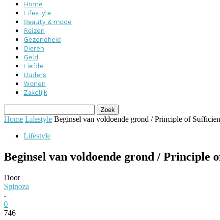
Home
Lifestyle
Beauty & mode
Reizen
Gezondheid
Dieren
Geld
Liefde
Ouders
Wonen
Zakelijk
Home
Lifestyle
Beginsel van voldoende grond / Principle of Suffici
Lifestyle
Beginsel van voldoende grond / Principle o
Door
Spinoza
-
0
746