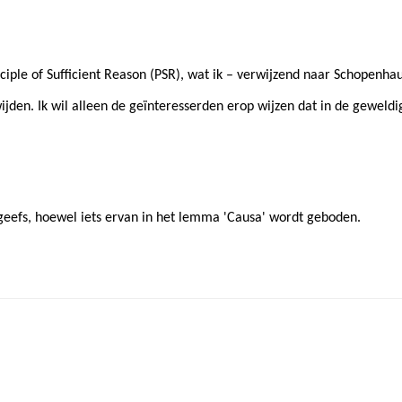
iple of Sufficient Reason (PSR), wat ik – verwijzend naar Schopenhau
ijden. Ik wil alleen de geïnteresserden erop wijzen dat in de geweld
geefs, hoewel iets ervan in het lemma 'Causa' wordt geboden.