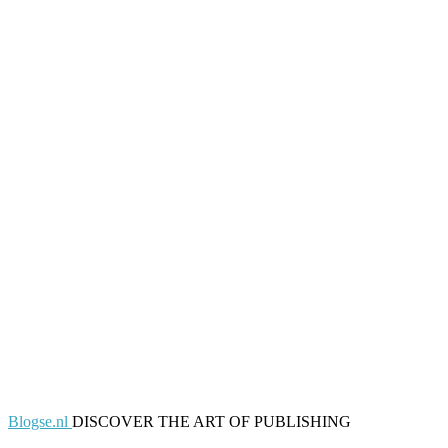
Blogse.nl
DISCOVER THE ART OF PUBLISHING