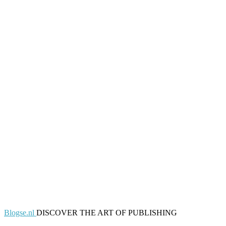
Blogse.nl
DISCOVER THE ART OF PUBLISHING