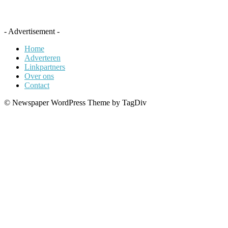
- Advertisement -
Home
Adverteren
Linkpartners
Over ons
Contact
© Newspaper WordPress Theme by TagDiv