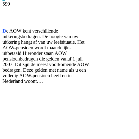
599
Facebook
Twitter
Pinterest
WhatsApp
D
e AOW kent verschillende
uitkeringsbedragen. De hoogte van uw
uitkering hangt af van uw leefsituatie. Het
AOW-pensioen wordt maandelijks
uitbetaald.Hieronder staan AOW-
pensioenbedragen die gelden vanaf 1 juli
2007. Dit zijn de meest voorkomende AOW-
bedragen. Deze gelden met name als u een
volledig AOW-pensioen heeft en in
Nederland woont….