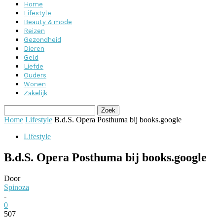
Home
Lifestyle
Beauty & mode
Reizen
Gezondheid
Dieren
Geld
Liefde
Ouders
Wonen
Zakelijk
Home
Lifestyle
B.d.S. Opera Posthuma bij books.google
Lifestyle
B.d.S. Opera Posthuma bij books.google
Door
Spinoza
-
0
507