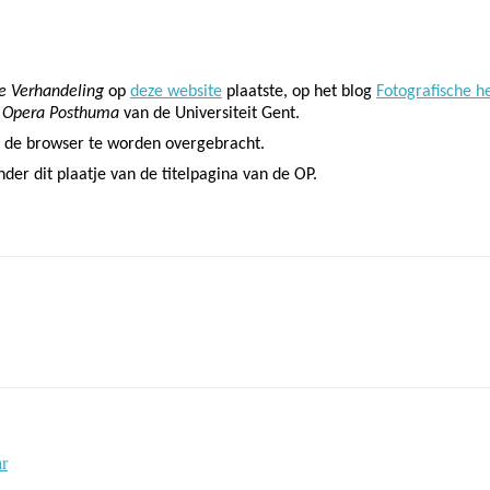
e Verhandeling
op
deze website
plaatste, op het blog
Fotografische h
e
Opera Posthuma
van de Universiteit Gent.
n de browser te worden overgebracht.
onder dit plaatje van de titelpagina van de OP.
ar