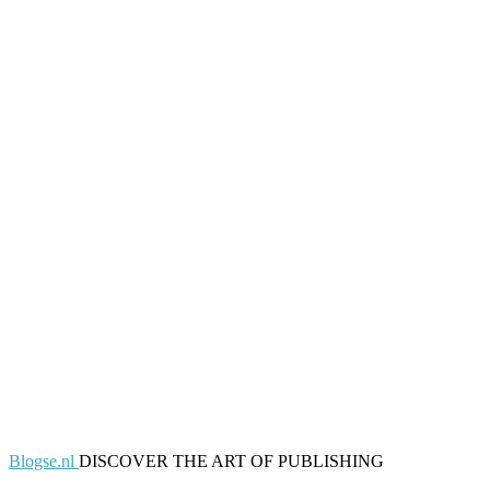
Blogse.nl
DISCOVER THE ART OF PUBLISHING