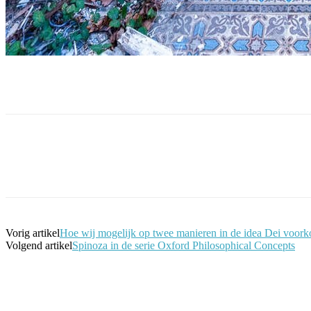
Facebook
Twitter
Pinterest
WhatsApp
Vorig artikel
Hoe wij mogelijk op twee manieren in de idea Dei voorko
Volgend artikel
Spinoza in de serie Oxford Philosophical Concepts