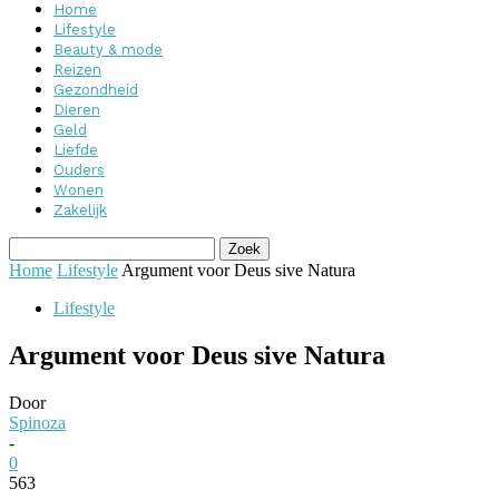
Home
Lifestyle
Beauty & mode
Reizen
Gezondheid
Dieren
Geld
Liefde
Ouders
Wonen
Zakelijk
Home
Lifestyle
Argument voor Deus sive Natura
Lifestyle
Argument voor Deus sive Natura
Door
Spinoza
-
0
563