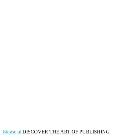
Blogse.nl
DISCOVER THE ART OF PUBLISHING