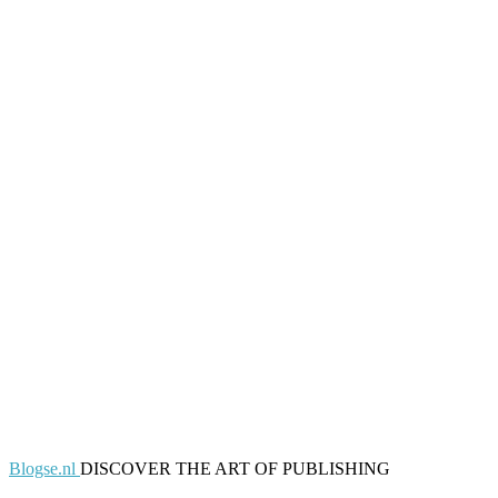
Blogse.nl
DISCOVER THE ART OF PUBLISHING