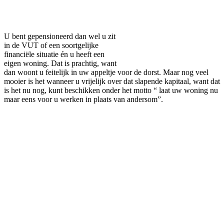
Facebook
Twitter
Pinterest
WhatsApp
U bent gepensioneerd dan wel u zit
in de VUT of een soortgelijke
financiële situatie én u heeft een
eigen woning. Dat is prachtig, want
dan woont u feitelijk in uw appeltje voor de dorst. Maar nog veel
mooier is het wanneer u vrijelijk over dat slapende kapitaal, want dat
is het nu nog, kunt beschikken onder het motto “ laat uw woning nu
maar eens voor u werken in plaats van andersom”.