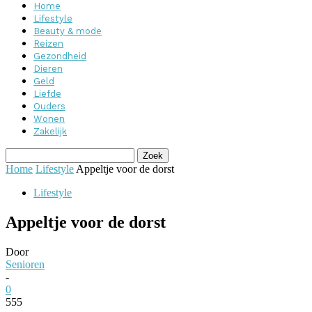
Home
Lifestyle
Beauty & mode
Reizen
Gezondheid
Dieren
Geld
Liefde
Ouders
Wonen
Zakelijk
Home
Lifestyle
Appeltje voor de dorst
Lifestyle
Appeltje voor de dorst
Door
Senioren
-
0
555