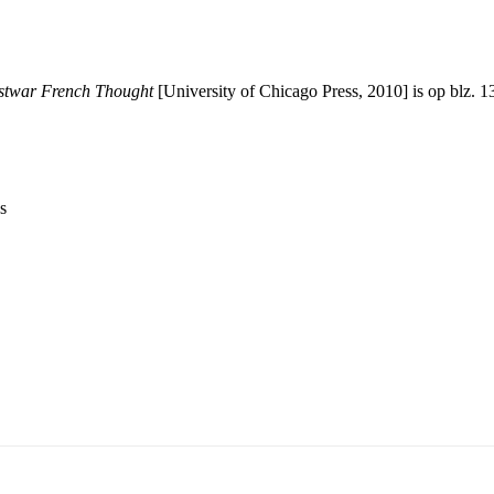
Postwar French Thought
[University of Chicago Press, 2010] is op blz. 1
s