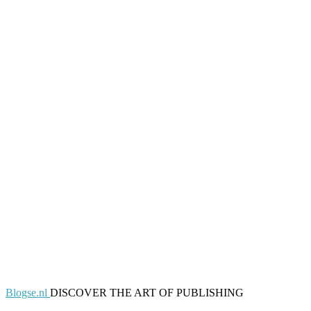
Blogse.nl
DISCOVER THE ART OF PUBLISHING