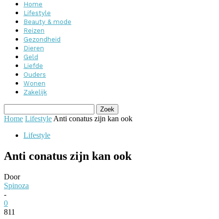
Home
Lifestyle
Beauty & mode
Reizen
Gezondheid
Dieren
Geld
Liefde
Ouders
Wonen
Zakelijk
Home
Lifestyle
Anti conatus zijn kan ook
Lifestyle
Anti conatus zijn kan ook
Door
Spinoza
-
0
811