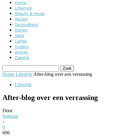
Home
Lifestyle
Beauty & mode
Reizen
Gezondheid
Dieren
Geld
Liefde
Ouders
Wonen
Zakelijk
Home
Lifestyle
After-blog over een verrassing
Lifestyle
After-blog over een verrassing
Door
Spinoza
-
0
606