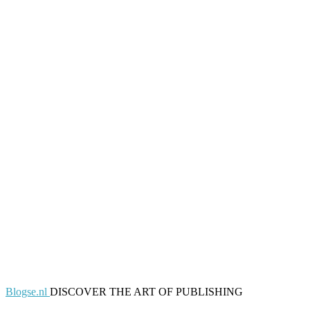
Blogse.nl
DISCOVER THE ART OF PUBLISHING