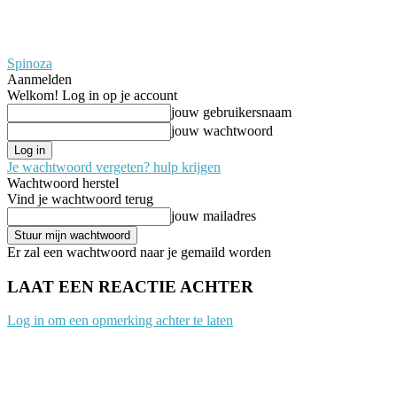
Spinoza
Aanmelden
Welkom! Log in op je account
jouw gebruikersnaam
jouw wachtwoord
Je wachtwoord vergeten? hulp krijgen
Wachtwoord herstel
Vind je wachtwoord terug
jouw mailadres
Er zal een wachtwoord naar je gemaild worden
LAAT EEN REACTIE ACHTER
Log in om een opmerking achter te laten