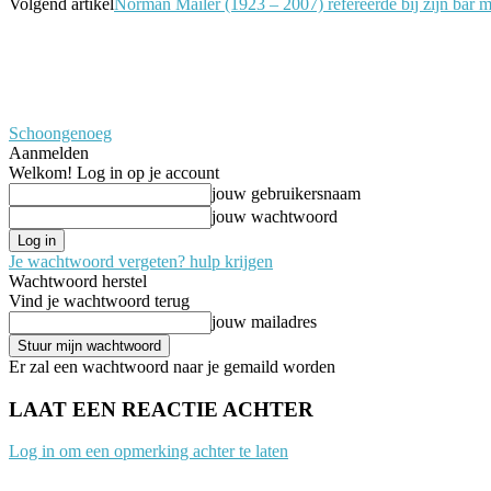
Volgend artikel
Norman Mailer (1923 – 2007) refereerde bij zijn bar 
Schoongenoeg
Aanmelden
Welkom! Log in op je account
jouw gebruikersnaam
jouw wachtwoord
Je wachtwoord vergeten? hulp krijgen
Wachtwoord herstel
Vind je wachtwoord terug
jouw mailadres
Er zal een wachtwoord naar je gemaild worden
LAAT EEN REACTIE ACHTER
Log in om een opmerking achter te laten