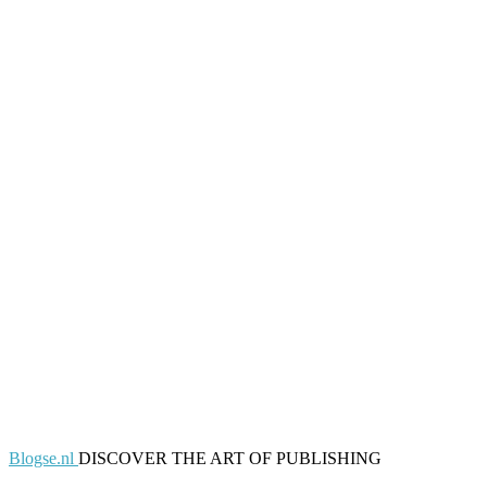
Blogse.nl
DISCOVER THE ART OF PUBLISHING