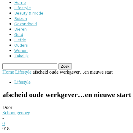
Home
Lifestyle
Beauty & mode
Reizen
Gezondheid
Dieren
Geld
Liefde
Ouders
Wonen
Zakelijk
Home
Lifestyle
afscheid oude werkgever…en nieuwe start
Lifestyle
afscheid oude werkgever…en nieuwe start
Door
Schoongenoeg
-
0
918