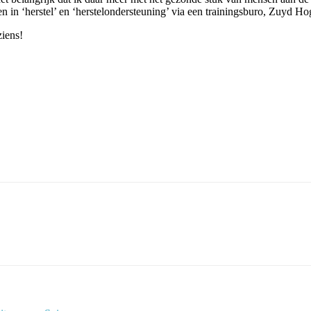
en in ‘herstel’ en ‘herstelondersteuning’ via een trainingsburo, Zuyd 
ziens!