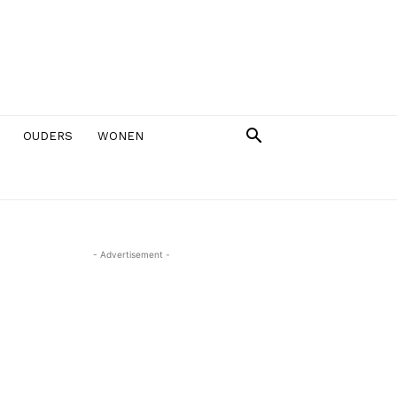
OUDERS
WONEN
- Advertisement -