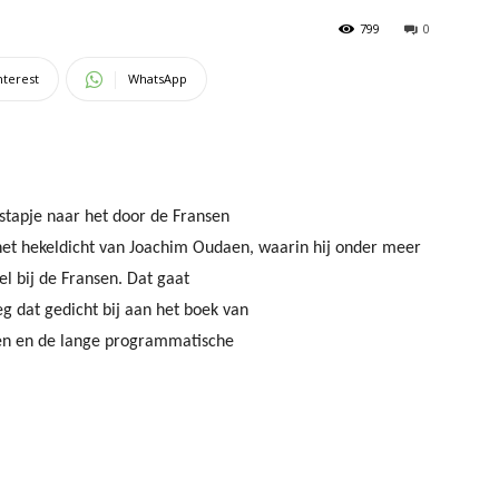
799
0
nterest
WhatsApp
tstapje naar het door de Fransen
 het hekeldicht van Joachim Oudaen, waarin hij onder meer
el bij de Fransen. Dat gaat
g dat gedicht bij aan het boek van
een en de lange programmatische