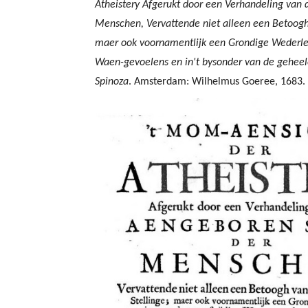
Atheistery Afgerukt door een Verhandeling van
Menschen, Vervattende niet alleen een Betoogh 
maer ook voornamentlijk een Grondige Wederleg
Waen-gevoelens en in't bysonder van de geheel
Spinoza
. Amsterdam: Wilhelmus Goeree, 1683.