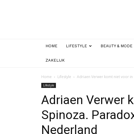
HOME
LIFESTYLE
BEAUTY & MODE
ZAKELIJK
Home
Lifestyle
Adriaen Verwer komt niet voor in
Lifestyle
Adriaen Verwer k
Spinoza. Paradox
Nederland