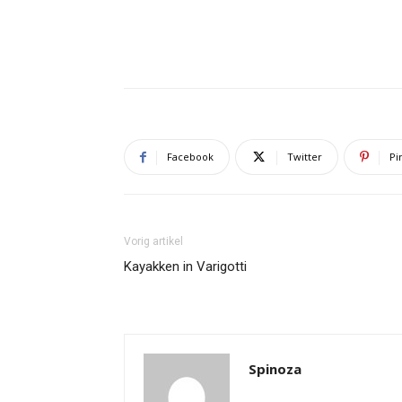
Facebook
Twitter
Pi
Vorig artikel
Kayakken in Varigotti
Spinoza