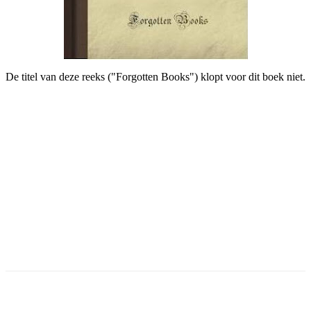
De titel van deze reeks ("Forgotten Books") klopt voor dit boek niet.