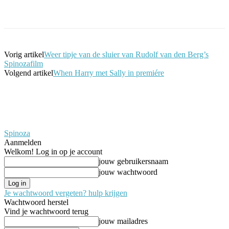
Facebook
Twitter
Pinterest
WhatsApp
Vorig artikel
Weer tipje van de sluier van Rudolf van den Berg’s
Spinozafilm
Volgend artikel
When Harry met Sally in premiére
Spinoza
Aanmelden
Welkom! Log in op je account
jouw gebruikersnaam
jouw wachtwoord
Je wachtwoord vergeten? hulp krijgen
Wachtwoord herstel
Vind je wachtwoord terug
jouw mailadres