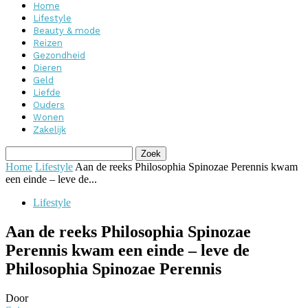
Home
Lifestyle
Beauty & mode
Reizen
Gezondheid
Dieren
Geld
Liefde
Ouders
Wonen
Zakelijk
Home
Lifestyle
Aan de reeks Philosophia Spinozae Perennis kwam
een einde – leve de...
Lifestyle
Aan de reeks Philosophia Spinozae
Perennis kwam een einde – leve de
Philosophia Spinozae Perennis
Door