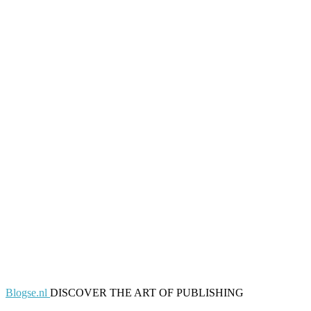
Blogse.nl
DISCOVER THE ART OF PUBLISHING