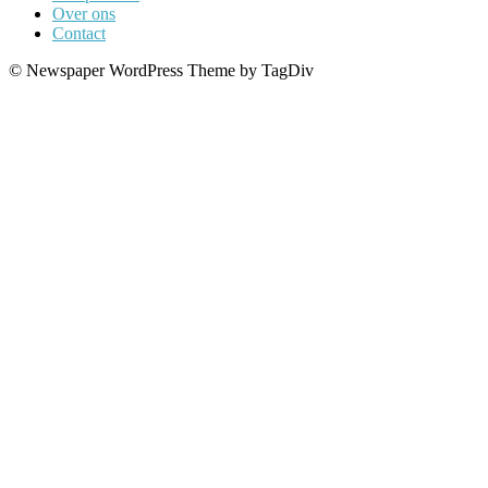
Over ons
Contact
© Newspaper WordPress Theme by TagDiv