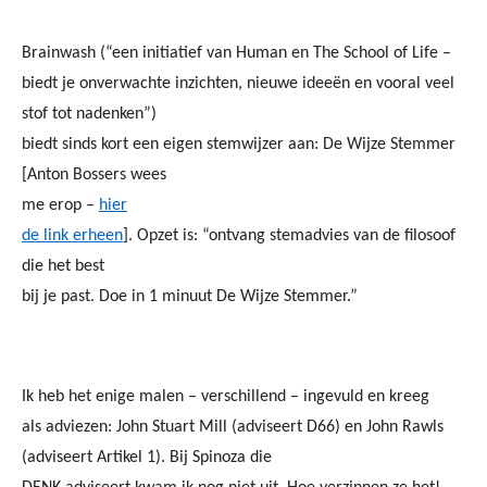
Brainwash (“een initiatief van Human en The School of Life –
biedt je onverwachte inzichten, nieuwe ideeën en vooral veel
stof tot nadenken”)
biedt sinds kort een eigen stemwijzer aan: De Wijze Stemmer
[Anton Bossers wees
me erop –
hier
de link erheen
].
Opzet is: “ontvang stemadvies van de filosoof
die het best
bij je past. Doe in 1 minuut De Wijze Stemmer.”
Ik heb het enige malen – verschillend – ingevuld en kreeg
als adviezen: John Stuart Mill (adviseert D66) en John Rawls
(adviseert Artikel 1). Bij Spinoza die