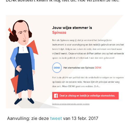
DENK adviseert kwam ik nog niet uit. Hoe verzinnen ze het!
Aanvulling: zie deze
tweet
van 13 febr. 2017