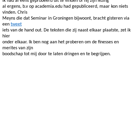
Ik had al eens geprobeerd uit te vinden of hij zijn lezing
al ergens, b.v op academia.edu had gepubliceerd, maar kon niets
vinden. Chris
Meyns die dat Seminar in Groningen bijwoont, bracht gisteren via
een
tweet
iets van de hand out. De teksten die zij naast elkaar plaatste, zet ik
hier
onder elkaar. Ik ben nog aan het proberen om de finesses en
merites van zijn
boodschap tot mij door te laten dringen en te begrijpen.