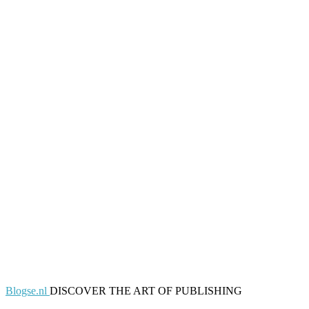
Blogse.nl
DISCOVER THE ART OF PUBLISHING