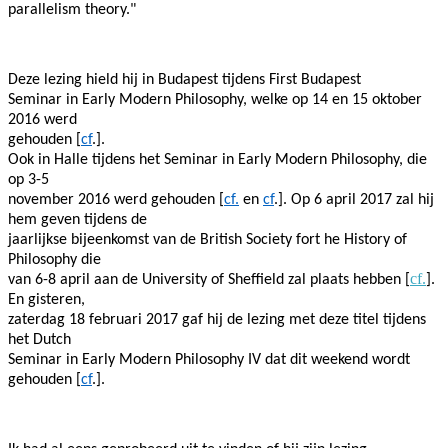
parallelism theory."
Deze lezing hield hij in Budapest tijdens First Budapest
Seminar in Early Modern Philosophy, welke op 14 en 15 oktober
2016 werd
gehouden [
cf
.].
Ook in Halle tijdens het Seminar in Early Modern Philosophy, die
op 3-5
november 2016 werd gehouden [
cf.
en
cf
.]. Op 6 april 2017 zal hij
hem geven tijdens de
jaarlijkse bijeenkomst van de British Society fort he History of
Philosophy die
cf.
van 6-8 april aan de University of Sheffield zal plaats hebben [
].
En gisteren,
zaterdag 18 februari 2017 gaf hij de lezing met deze titel tijdens
het Dutch
Seminar in Early Modern Philosophy IV dat dit weekend wordt
gehouden [
cf
.].