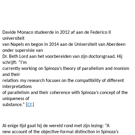
Facebook
Twitter
Pinterest
WhatsApp
Davide Monaco studeerde in 2012 af aan de Federico II
universiteit
van Napels en begon in 2014 aan de Universiteit van Aberdeen
onder supervisie van
Dr. Beth Lord aan het voorbereiden van zijn doctorsgraad. Hij
schrijft: “I’m
currently working on Spinoza’s theory of parallelism and monism
and their
relation: my research focuses on the compatibility of different
interpretations
of parallelism and their coherence with Spinoza’s concept of the
uniqueness of
substance.” [
Cf
.]
Al enige tijd gaat hij de wereld rond met zijn lezing: “A
new account of the objective-formal distinction in Spinoza’s