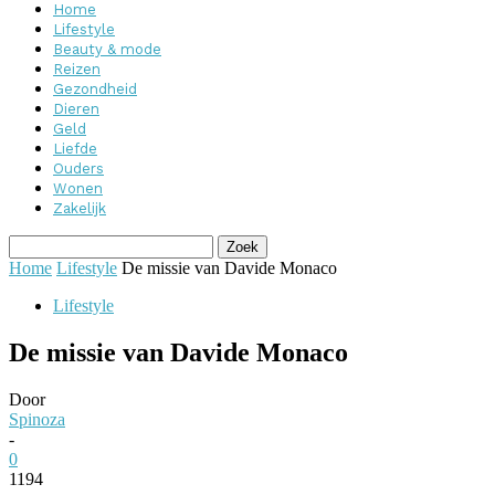
Home
Lifestyle
Beauty & mode
Reizen
Gezondheid
Dieren
Geld
Liefde
Ouders
Wonen
Zakelijk
Home
Lifestyle
De missie van Davide Monaco
Lifestyle
De missie van Davide Monaco
Door
Spinoza
-
0
1194