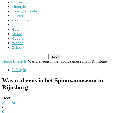
Home
Lifestyle
Beauty & mode
Reizen
Gezondheid
Dieren
Geld
Liefde
Ouders
Wonen
Zakelijk
Home
Lifestyle
Was u al eens in het Spinozamuseum in Rijnsburg
Lifestyle
Was u al eens in het Spinozamuseum in
Rijnsburg
Door
Spinoza
-
0