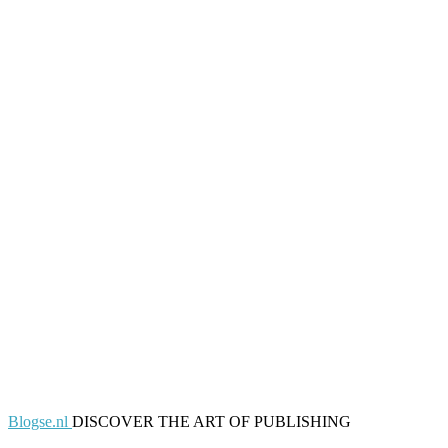
Blogse.nl
DISCOVER THE ART OF PUBLISHING