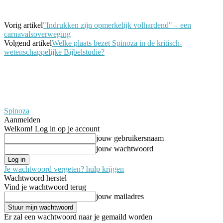
Vorig artikel
"Indrukken zijn opmerkelijk volhardend" – een
carnavalsoverweging
Volgend artikel
Welke plaats bezet Spinoza in de kritisch-
wetenschappelijke Bijbelstudie?
Spinoza
Aanmelden
Welkom! Log in op je account
jouw gebruikersnaam
jouw wachtwoord
Je wachtwoord vergeten? hulp krijgen
Wachtwoord herstel
Vind je wachtwoord terug
jouw mailadres
Er zal een wachtwoord naar je gemaild worden