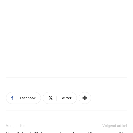
Facebook
Twitter
Vorig artikel
Volgend artikel