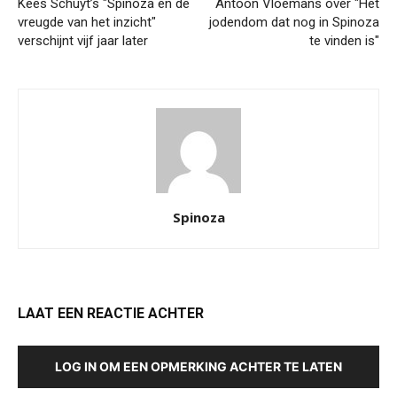
Kees Schuyt’s "Spinoza en de
Antoon Vloemans over "Het
vreugde van het inzicht"
jodendom dat nog in Spinoza
verschijnt vijf jaar later
te vinden is"
Spinoza
LAAT EEN REACTIE ACHTER
LOG IN OM EEN OPMERKING ACHTER TE LATEN