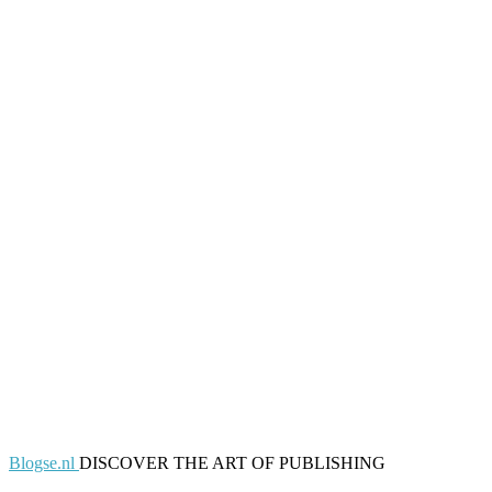
Blogse.nl
DISCOVER THE ART OF PUBLISHING