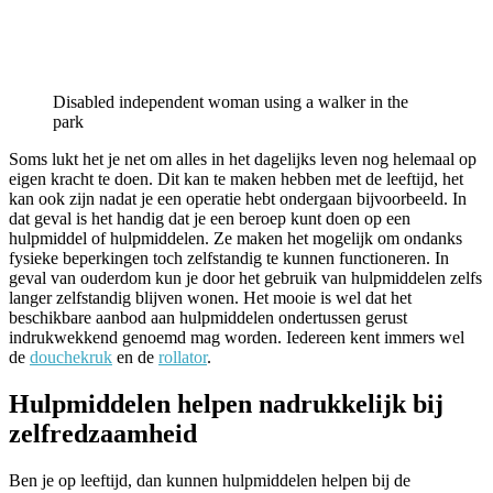
Disabled independent woman using a walker in the
park
Soms lukt het je net om alles in het dagelijks leven nog helemaal op
eigen kracht te doen. Dit kan te maken hebben met de leeftijd, het
kan ook zijn nadat je een operatie hebt ondergaan bijvoorbeeld. In
dat geval is het handig dat je een beroep kunt doen op een
hulpmiddel of hulpmiddelen. Ze maken het mogelijk om ondanks
fysieke beperkingen toch zelfstandig te kunnen functioneren. In
geval van ouderdom kun je door het gebruik van hulpmiddelen zelfs
langer zelfstandig blijven wonen. Het mooie is wel dat het
beschikbare aanbod aan hulpmiddelen ondertussen gerust
indrukwekkend genoemd mag worden. Iedereen kent immers wel
de
douchekruk
en de
rollator
.
Hulpmiddelen helpen nadrukkelijk bij
zelfredzaamheid
Ben je op leeftijd, dan kunnen hulpmiddelen helpen bij de