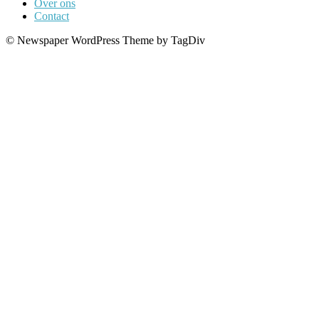
Over ons
Contact
© Newspaper WordPress Theme by TagDiv