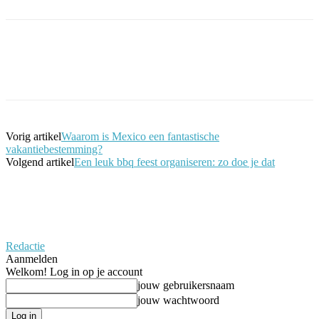
Facebook
Twitter
Pinterest
WhatsApp
Vorig artikel
Waarom is Mexico een fantastische
vakantiebestemming?
Volgend artikel
Een leuk bbq feest organiseren: zo doe je dat
Redactie
Aanmelden
Welkom! Log in op je account
jouw gebruikersnaam
jouw wachtwoord