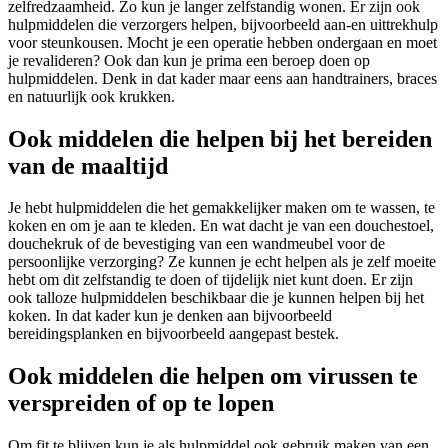
zelfredzaamheid. Zo kun je langer zelfstandig wonen. Er zijn ook
hulpmiddelen die verzorgers helpen, bijvoorbeeld aan-en uittrekhulp
voor steunkousen. Mocht je een operatie hebben ondergaan en moet
je revalideren? Ook dan kun je prima een beroep doen op
hulpmiddelen. Denk in dat kader maar eens aan handtrainers, braces
en natuurlijk ook krukken.
Ook middelen die helpen bij het bereiden
van de maaltijd
Je hebt hulpmiddelen die het gemakkelijker maken om te wassen, te
koken en om je aan te kleden. En wat dacht je van een douchestoel,
douchekruk of de bevestiging van een wandmeubel voor de
persoonlijke verzorging? Ze kunnen je echt helpen als je zelf moeite
hebt om dit zelfstandig te doen of tijdelijk niet kunt doen. Er zijn
ook talloze hulpmiddelen beschikbaar die je kunnen helpen bij het
koken. In dat kader kun je denken aan bijvoorbeeld
bereidingsplanken en bijvoorbeeld aangepast bestek.
Ook middelen die helpen om virussen te
verspreiden of op te lopen
Om fit te blijven kun je als hulpmiddel ook gebruik maken van een