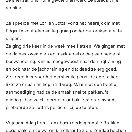
ze snel aan ons ritme gewend en werd ze steeds vrijer
en blijer.
Ze speelde met Lori en Jotta, vond het heerlijk om met
Edgar te knuffelen en lag graag onder de keukentafel te
slapen.
Ze ging drie keer in de week mee fietsen. We gingen met
de dames zwemmen en maakten elke dag een heide of
boswandeling. Kim is meegeweest naar de ringtraining
en ook naar de jachttraining en dat deed ze erg goed.
Ze kreeg hier voor het eerst vuile pens, de eerste keer
likte ze er aan en liep hard weg. Maar met een beetje
aanmoediging had ze de smaak snel te pakken. 's
middags had ze als eerste haar bak leeg en 's avonds
probeerde ze Jotta's portie er bij op te eten.
Vrijdagmiddag heb ik ook haar roedelgenootje Brekkie
opgehaald en ze waren blij elkaar te zien. Zondag hebben