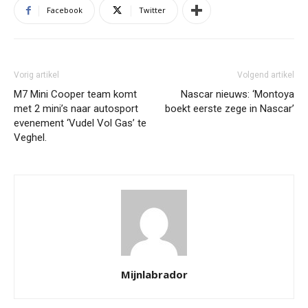
Facebook
Twitter
Vorig artikel
Volgend artikel
M7 Mini Cooper team komt
Nascar nieuws: ‘Montoya
met 2 mini’s naar autosport
boekt eerste zege in Nascar’
evenement ‘Vudel Vol Gas’ te
Veghel.
Mijnlabrador