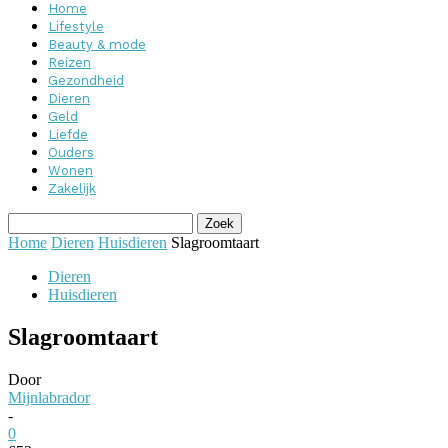
Home
Lifestyle
Beauty & mode
Reizen
Gezondheid
Dieren
Geld
Liefde
Ouders
Wonen
Zakelijk
Home
Dieren
Huisdieren
Slagroomtaart
Dieren
Huisdieren
Slagroomtaart
Door
Mijnlabrador
-
0