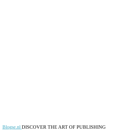
Blogse.nl
DISCOVER THE ART OF PUBLISHING