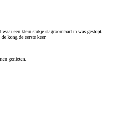
waar een klein stukje slagroomtaart in was gestopt.
 de kong de eerste keer.
nnen genieten.