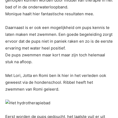
geholpen kunnen worden door middel van therapie in het
bad of in de onderwaterloopband.
Monique haalt hier fantastische resultaten mee.
Daarnaast is er ook een mogelijkheid om pups kennis te
laten maken met zwemmen. Een goede begeleiding zorgt
ervoor dat de pups niet in paniek raken en zo is de eerste
ervaring met water heel positief.
De pups zwemmen maar kort maar zijn toch helemaal
stuk na afloop.
Met Lori, Jotta en Romi ben ik hier in het verleden ook
geweest via de hondenschool. Ribbel heeft het
zwemmen van Romi geleerd.
Eerst worden de pups gedoucht, het laatste vuil er uit