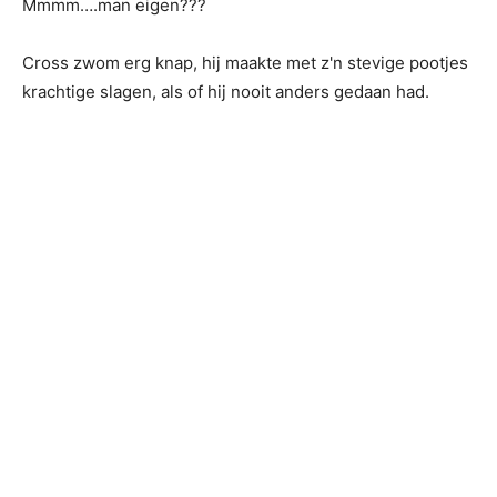
Mmmm….man eigen???
Cross zwom erg knap, hij maakte met z'n stevige pootjes
krachtige slagen, als of hij nooit anders gedaan had.