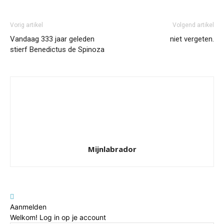
Vorig artikel
Volgend artikel
Vandaag 333 jaar geleden
niet vergeten.
stierf Benedictus de Spinoza
Mijnlabrador
Aanmelden
Welkom! Log in op je account