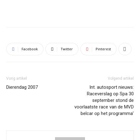
Facebook
Twitter
Pinterest
Vorig artikel
Volgend artikel
Dierendag 2007
Int. autosport nieuws:
Raceverslag op Spa 30
september stond de
voorlaatste race van de MVD
belcar op het programma’