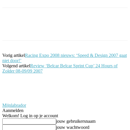
Facebook
Twitter
Pinterest
WhatsApp
Vorig artikel
Racing Expo 2008 nieuws: ‘Speed & Design 2007 gaat
niet door!’
Volgend artikel
Review ‘Belcar Belcar Sprint Cup’ 24 Hours of
Zolder 08-09/09 2007
Mijnlabrador
Aanmelden
Welkom! Log in op je account
jouw gebruikersnaam
jouw wachtwoord