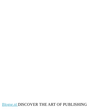
Blogse.nl
DISCOVER THE ART OF PUBLISHING