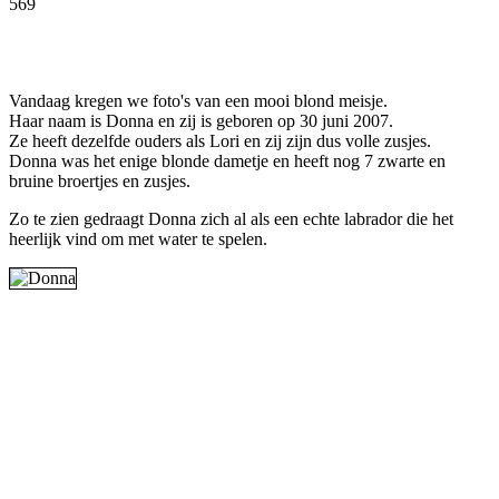
569
Facebook
Twitter
Pinterest
WhatsApp
Vandaag kregen we foto's van een mooi blond meisje.
Haar naam is Donna en zij is geboren op 30 juni 2007.
Ze heeft dezelfde ouders als Lori en zij zijn dus volle zusjes.
Donna was het enige blonde dametje en heeft nog 7 zwarte en
bruine broertjes en zusjes.
Zo te zien gedraagt Donna zich al als een echte labrador die het
heerlijk vind om met water te spelen.