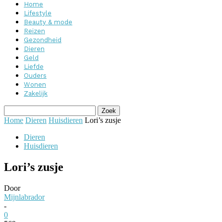
Home
Lifestyle
Beauty & mode
Reizen
Gezondheid
Dieren
Geld
Liefde
Ouders
Wonen
Zakelijk
Home
Dieren
Huisdieren
Lori’s zusje
Dieren
Huisdieren
Lori’s zusje
Door
Mijnlabrador
-
0