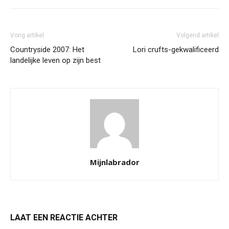
Vorig artikel
Volgend artikel
Countryside 2007: Het
Lori crufts-gekwalificeerd
landelijke leven op zijn best
Mijnlabrador
LAAT EEN REACTIE ACHTER