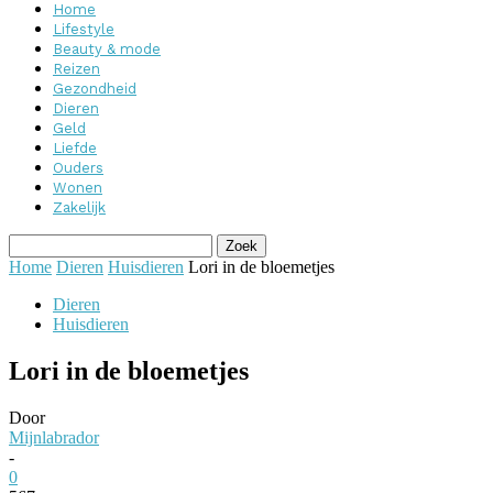
Home
Lifestyle
Beauty & mode
Reizen
Gezondheid
Dieren
Geld
Liefde
Ouders
Wonen
Zakelijk
Home
Dieren
Huisdieren
Lori in de bloemetjes
Dieren
Huisdieren
Lori in de bloemetjes
Door
Mijnlabrador
-
0