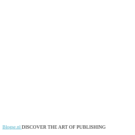
Blogse.nl
DISCOVER THE ART OF PUBLISHING