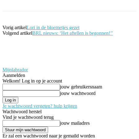
Vorig artikel
Lori in de bloemetjes gezet
Volgend artikel
BRL nieuws: ‘Het aftellen is begonnen!’’
Mijnlabrador
Aanmelden
Welkom! Log in op je account
jouw gebruikersnaam
jouw wachtwoord
Je wachtwoord vergeten? hulp krijgen
Wachtwoord herstel
Vind je wachtwoord terug
jouw mailadres
Er zal een wachtwoord naar je gemaild worden