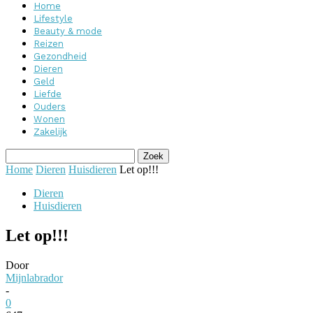
Home
Lifestyle
Beauty & mode
Reizen
Gezondheid
Dieren
Geld
Liefde
Ouders
Wonen
Zakelijk
Home
Dieren
Huisdieren
Let op!!!
Dieren
Huisdieren
Let op!!!
Door
Mijnlabrador
-
0