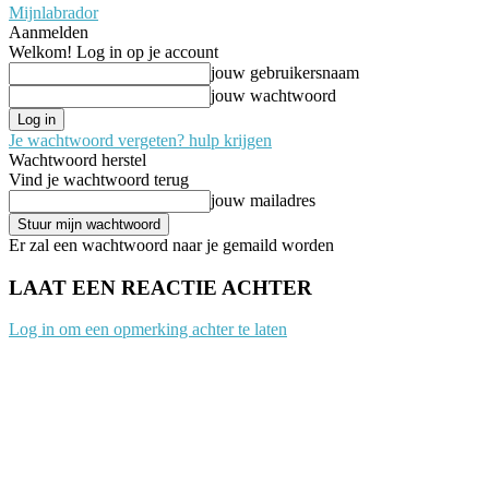
Mijnlabrador
Aanmelden
Welkom! Log in op je account
jouw gebruikersnaam
jouw wachtwoord
Je wachtwoord vergeten? hulp krijgen
Wachtwoord herstel
Vind je wachtwoord terug
jouw mailadres
Er zal een wachtwoord naar je gemaild worden
LAAT EEN REACTIE ACHTER
Log in om een opmerking achter te laten