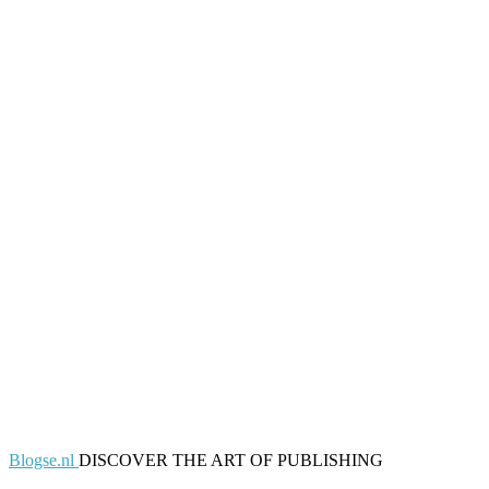
Blogse.nl
DISCOVER THE ART OF PUBLISHING