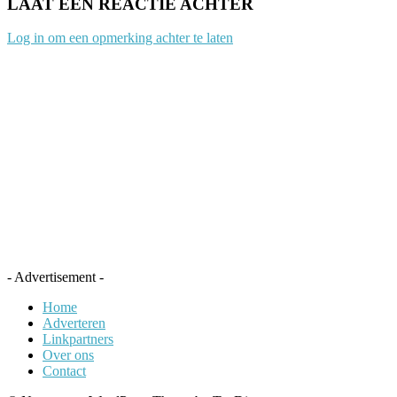
LAAT EEN REACTIE ACHTER
Log in om een opmerking achter te laten
- Advertisement -
Home
Adverteren
Linkpartners
Over ons
Contact