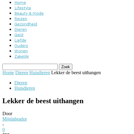
Home
Lifestyle
Beauty & mode
Reizen
Gezondheid
Dieren
Geld
Liefde
Ouders
Wonen
Zakelijk
Home
Dieren
Huisdieren
Lekker de beest uithangen
Dieren
Huisdieren
Lekker de beest uithangen
Door
Mijnlabrador
-
0