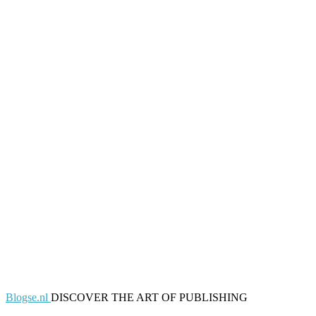
Blogse.nl
DISCOVER THE ART OF PUBLISHING