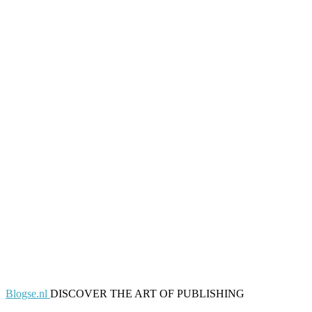
Blogse.nl
DISCOVER THE ART OF PUBLISHING