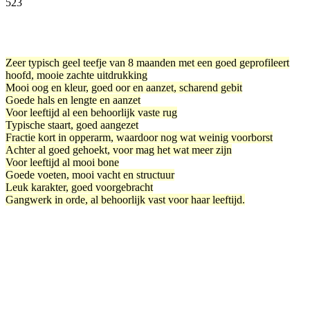
523
Facebook
Twitter
Pinterest
WhatsApp
Zeer typisch geel teefje van 8 maanden met een goed geprofileert
hoofd, mooie zachte uitdrukking
Mooi oog en kleur, goed oor en aanzet, scharend gebit
Goede hals en lengte en aanzet
Voor leeftijd al een behoorlijk vaste rug
Typische staart, goed aangezet
Fractie kort in opperarm, waardoor nog wat weinig voorborst
Achter al goed gehoekt, voor mag het wat meer zijn
Voor leeftijd al mooi bone
Goede voeten, mooi vacht en structuur
Leuk karakter, goed voorgebracht
Gangwerk in orde, al behoorlijk vast voor haar leeftijd.