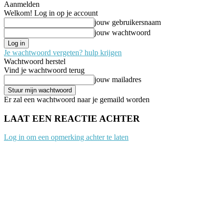
Aanmelden
Welkom! Log in op je account
jouw gebruikersnaam
jouw wachtwoord
Je wachtwoord vergeten? hulp krijgen
Wachtwoord herstel
Vind je wachtwoord terug
jouw mailadres
Er zal een wachtwoord naar je gemaild worden
LAAT EEN REACTIE ACHTER
Log in om een opmerking achter te laten