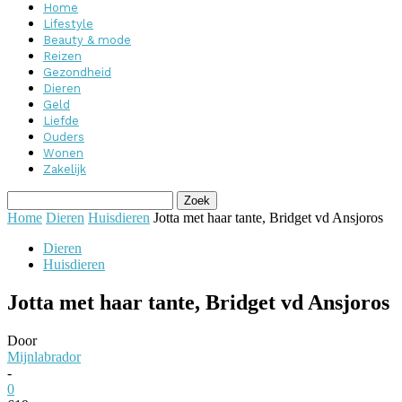
Home
Lifestyle
Beauty & mode
Reizen
Gezondheid
Dieren
Geld
Liefde
Ouders
Wonen
Zakelijk
Home
Dieren
Huisdieren
Jotta met haar tante, Bridget vd Ansjoros
Dieren
Huisdieren
Jotta met haar tante, Bridget vd Ansjoros
Door
Mijnlabrador
-
0