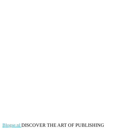
Blogse.nl
DISCOVER THE ART OF PUBLISHING