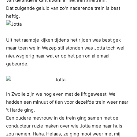
Van de andere kant kwam er net een sneltrein.
Dat zuigende geluid van zo'n naderende trein is best
heftig.
Uit het raampje kijken tijdens het rijden was best gek
maar toen we in Wezep stil stonden was Jotta toch wel
nieuwsgierig naar wat er op het perron allemaal
gebeurde.
In Zwolle zijn we nog even met de lift geweest. We
hadden een minuut of tien voor dezelfde trein weer naar
't Harde ging.
Een oudere mevrouw in de trein ging samen met de
conducteur ruzie maken over wie Jotta mee naar huis
zou nemen. Haha. Helaas, ze ging mooi weer met mij