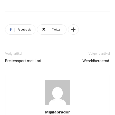
Facebook
Twitter
Vorig artikel
Volgend artikel
Breitensport met Lori
Wereldberoemd.
Mijnlabrador