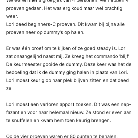
We waren met 8 groepjes van 4 personen. We hebben 4
proeven gedaan. Het was erg koud maar wel prachtig
weer.
Lori deed beginners-C proeven. Dit kwam bij bijna alle
proeven neer op dummy's op halen.
Er was één proef om te kijken of ze goed steady is. Lori
zat onaangelijnd naast mij. Ze kreeg het commando 'blijf'
De keurmeester gooide de dummy. Deze keer was het de
bedoeling dat ik de dummy ging halen in plaats van Lori.
Lori moest keurig op haar plek blijven zitten en dat deed
ze.
Lori moest een verloren apport zoeken. Dit was een nep-
fazant en voor haar helemaal nieuw. Ze stond er even aan
te snuffelen en kwam hem toen keurig brengen.
Op de vier proeven waren er 80 punten te behalen.