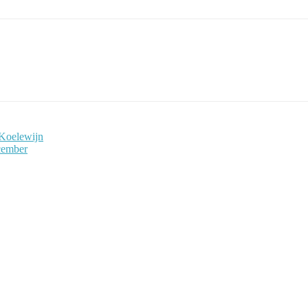
 Koelewijn
cember