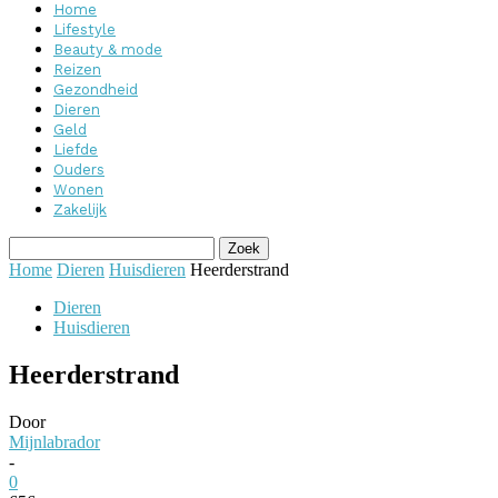
Home
Lifestyle
Beauty & mode
Reizen
Gezondheid
Dieren
Geld
Liefde
Ouders
Wonen
Zakelijk
Home
Dieren
Huisdieren
Heerderstrand
Dieren
Huisdieren
Heerderstrand
Door
Mijnlabrador
-
0