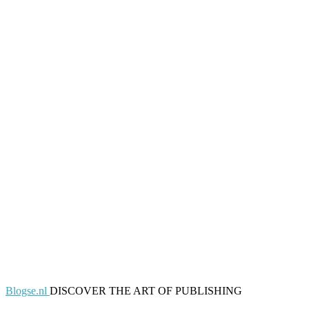
Blogse.nl
DISCOVER THE ART OF PUBLISHING