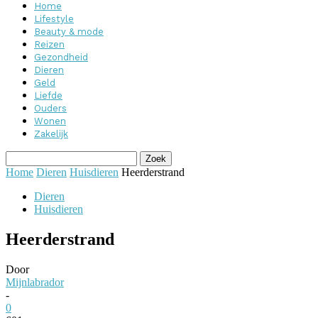
Home
Lifestyle
Beauty & mode
Reizen
Gezondheid
Dieren
Geld
Liefde
Ouders
Wonen
Zakelijk
Home
Dieren
Huisdieren
Heerderstrand
Dieren
Huisdieren
Heerderstrand
Door
Mijnlabrador
-
0