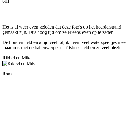
601
Facebook
Twitter
Pinterest
WhatsApp
Het is al weer even geleden dat deze foto's op het heerderstrand
gemaakt zijn. Dus hoog tijd om ze er eens even op te zetten.
De honden hebben altijd veel lol, ik neem veel waterspeeltjes mee
maar ook met de ballenwerper en frisbees hebben ze veel plezier.
Ribbel en Mika…
Romi…