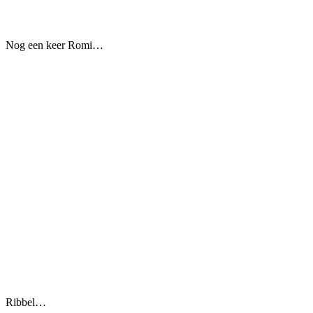
Nog een keer Romi…
Ribbel…