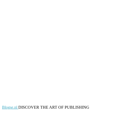
Blogse.nl
DISCOVER THE ART OF PUBLISHING