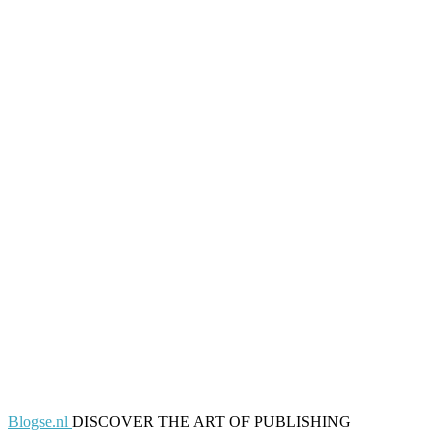
Blogse.nl
DISCOVER THE ART OF PUBLISHING