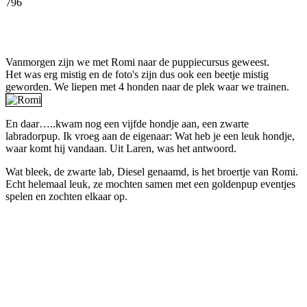
796
Facebook
Twitter
Pinterest
WhatsApp
Vanmorgen zijn we met Romi naar de puppiecursus geweest.
Het was erg mistig en de foto's zijn dus ook een beetje mistig
geworden. We liepen met 4 honden naar de plek waar we trainen.
En daar…..kwam nog een vijfde hondje aan, een zwarte
labradorpup. Ik vroeg aan de eigenaar: Wat heb je een leuk hondje,
waar komt hij vandaan. Uit Laren, was het antwoord.
Wat bleek, de zwarte lab, Diesel genaamd, is het broertje van Romi.
Echt helemaal leuk, ze mochten samen met een goldenpup eventjes
spelen en zochten elkaar op.