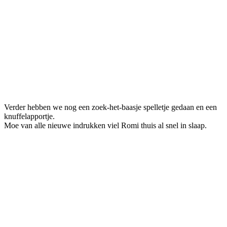
Verder hebben we nog een zoek-het-baasje spelletje gedaan en een
knuffelapportje.
Moe van alle nieuwe indrukken viel Romi thuis al snel in slaap.