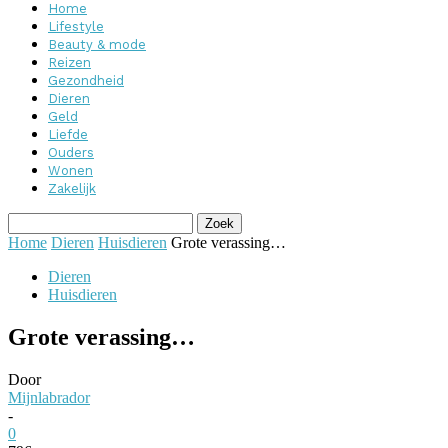
Home
Lifestyle
Beauty & mode
Reizen
Gezondheid
Dieren
Geld
Liefde
Ouders
Wonen
Zakelijk
Home
Dieren
Huisdieren
Grote verassing…
Dieren
Huisdieren
Grote verassing…
Door
Mijnlabrador
-
0