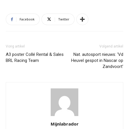
Facebook
Twitter
Vorig artikel
Volgend artikel
A3 poster Collé Rental & Sales
Nat. autosport nieuws: ‘Vd
BRL Racing Team
Heuvel gespot in Nascar op
Zandvoort’
Mijnlabrador