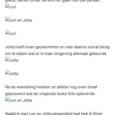
gekte, benen onder de kont en gaan met die banaan.
Jotta heeft even gezwommen en was daarna vooral bezig
om te kijken wat er in haar omgeving allemaal gebeurde
Na de wandeling hebben ze allebei nog even braaf
geposeerd wat de volgende leuke foto opleverde.
Nadat ik met Lori en Jotta gewandeld had heb ik Romi