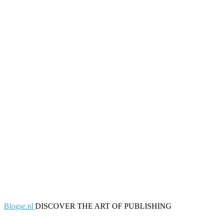
Blogse.nl
DISCOVER THE ART OF PUBLISHING