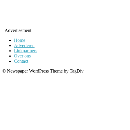
- Advertisement -
Home
Adverteren
Linkpartners
Over ons
Contact
© Newspaper WordPress Theme by TagDiv