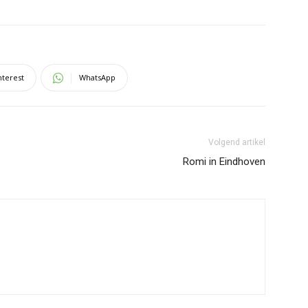
nterest
WhatsApp
Volgend artikel
Romi in Eindhoven