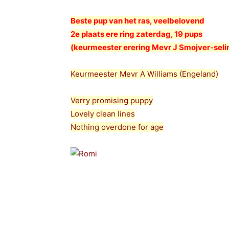
Beste pup van het ras, veelbelovend
2e plaats ere ring zaterdag, 19 pups
(keurmeester erering Mevr J Smojver-seli
Keurmeester Mevr A Williams (Engeland)
Verry promising puppy
Lovely clean lines
Nothing overdone for age