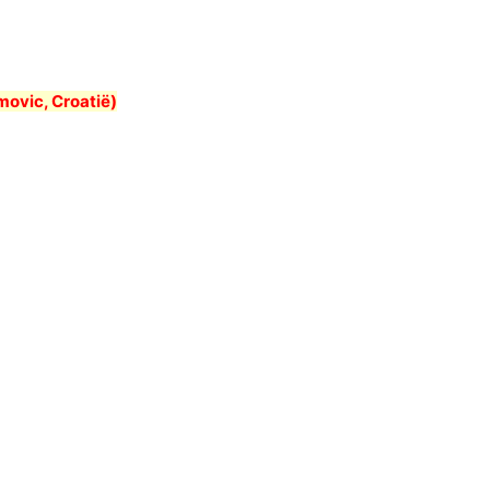
movic, Croatië)