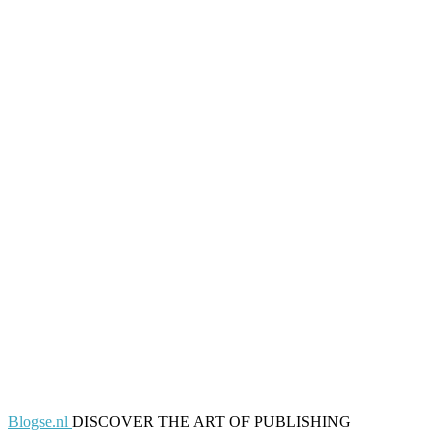
Blogse.nl
DISCOVER THE ART OF PUBLISHING