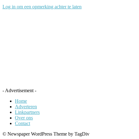
Log in om een opmerking achter te laten
- Advertisement -
Home
Adverteren
Linkpartners
Over ons
Contact
© Newspaper WordPress Theme by TagDiv