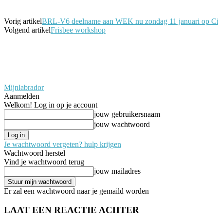
Vorig artikel
BRL-V6 deelname aan WEK nu zondag 11 januari op Cir
Volgend artikel
Frisbee workshop
Mijnlabrador
Aanmelden
Welkom! Log in op je account
jouw gebruikersnaam
jouw wachtwoord
Je wachtwoord vergeten? hulp krijgen
Wachtwoord herstel
Vind je wachtwoord terug
jouw mailadres
Er zal een wachtwoord naar je gemaild worden
LAAT EEN REACTIE ACHTER