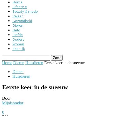
Home
Lifestyle
Beauty & mode
Reizen
Gezondheid
Dieren
Geld
Liefde
Ouders
Wonen
Zakelijk
Home
Dieren
Huisdieren
Eerste keer in de sneeuw
Dieren
Huisdieren
Eerste keer in de sneeuw
Door
Mijnlabrador
-
0