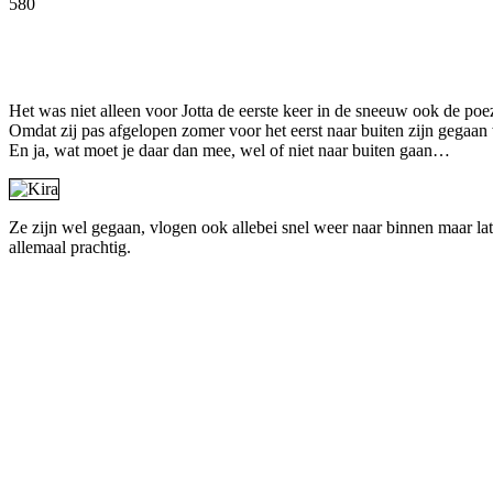
580
Facebook
Twitter
Pinterest
WhatsApp
Het was niet alleen voor Jotta de eerste keer in de sneeuw ook de po
Omdat zij pas afgelopen zomer voor het eerst naar buiten zijn gegaan 
En ja, wat moet je daar dan mee, wel of niet naar buiten gaan…
Ze zijn wel gegaan, vlogen ook allebei snel weer naar binnen maar lat
allemaal prachtig.