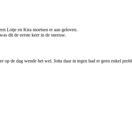
ezen Lotje en Kira moetsen er aan geloven.
was dit de eerste keer in de sneeuw.
er op de dag wende het wel. Jotta daar in tegen had er geen enkel prob