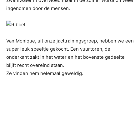
zwemwater in overvloed maar in de zomer wordt dit weer
ingenomen door de mensen.
Van Monique, uit onze jacttrainingsgroep, hebben we een
super leuk speeltje gekocht. Een vuurtoren, de
onderkant zakt in het water en het bovenste gedeelte
blijft recht overeind staan.
Ze vinden hem helemaal geweldig.