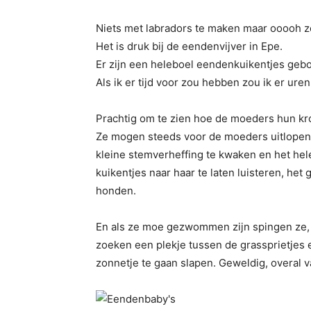
Niets met labradors te maken maar ooooh 
Het is druk bij de eendenvijver in Epe.
Er zijn een heleboel eendenkuikentjes gebo
Als ik er tijd voor zou hebben zou ik er ure
Prachtig om te zien hoe de moeders hun kro
Ze mogen steeds voor de moeders uitlopen
kleine stemverheffing te kwaken en het hel
kuikentjes naar haar te laten luisteren, het 
honden.
En als ze moe gezwommen zijn spingen ze, 
zoeken een plekje tussen de grassprietjes en
zonnetje te gaan slapen. Geweldig, overal v