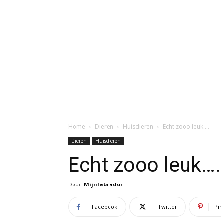
Home
Dieren
Huisdieren
Echt zooo leuk….
Dieren
Huisdieren
Echt zooo leuk….
Door
Mijnlabrador
-
Facebook
Twitter
Pi