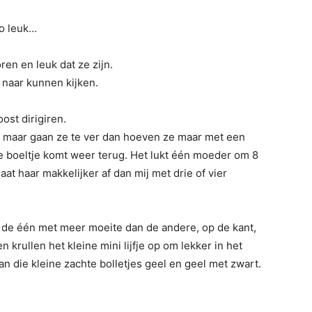
zo leuk…
ren en leuk dat ze zijn.
n naar kunnen kijken.
ost dirigiren.
 maar gaan ze te ver dan hoeven ze maar met een
e boeltje komt weer terug. Het lukt één moeder om 8
gaat haar makkelijker af dan mij met drie of vier
de één met meer moeite dan de andere, op de kant,
 krullen het kleine mini lijfje op om lekker in het
an die kleine zachte bolletjes geel en geel met zwart.