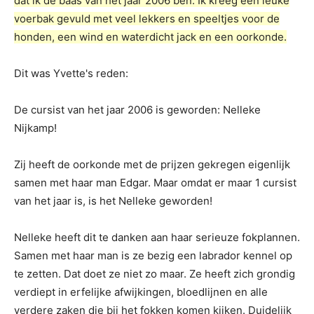
dat ik de baas van het jaar 2006 ben.
Ik kreeg een leuke
voerbak gevuld met veel lekkers en speeltjes voor de
honden, een wind en waterdicht jack en een oorkonde.
Dit was Yvette's reden:
De cursist van het jaar 2006 is geworden: Nelleke
Nijkamp!
Zij heeft de oorkonde met de prijzen gekregen eigenlijk
samen met haar man Edgar. Maar omdat er maar 1 cursist
van het jaar is, is het Nelleke geworden!
Nelleke heeft dit te danken aan haar serieuze fokplannen.
Samen met haar man is ze bezig een labrador kennel op
te zetten. Dat doet ze niet zo maar. Ze heeft zich grondig
verdiept in erfelijke afwijkingen, bloedlijnen en alle
verdere zaken die bij het fokken komen kijken. Duidelijk