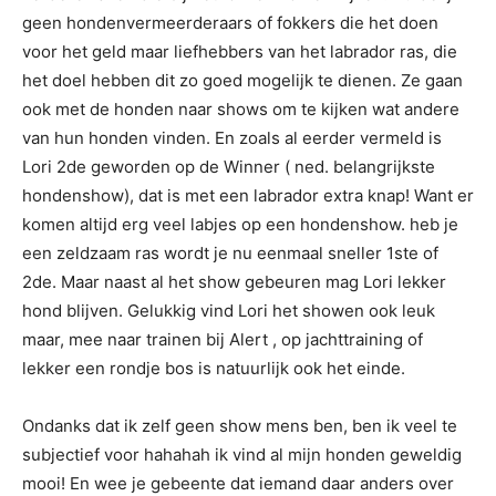
geen hondenvermeerderaars of fokkers die het doen
voor het geld maar liefhebbers van het labrador ras, die
het doel hebben dit zo goed mogelijk te dienen. Ze gaan
ook met de honden naar shows om te kijken wat andere
van hun honden vinden. En zoals al eerder vermeld is
Lori 2de geworden op de Winner ( ned. belangrijkste
hondenshow), dat is met een labrador extra knap! Want er
komen altijd erg veel labjes op een hondenshow. heb je
een zeldzaam ras wordt je nu eenmaal sneller 1ste of
2de. Maar naast al het show gebeuren mag Lori lekker
hond blijven. Gelukkig vind Lori het showen ook leuk
maar, mee naar trainen bij Alert , op jachttraining of
lekker een rondje bos is natuurlijk ook het einde.
Ondanks dat ik zelf geen show mens ben, ben ik veel te
subjectief voor hahahah ik vind al mijn honden geweldig
mooi! En wee je gebeente dat iemand daar anders over