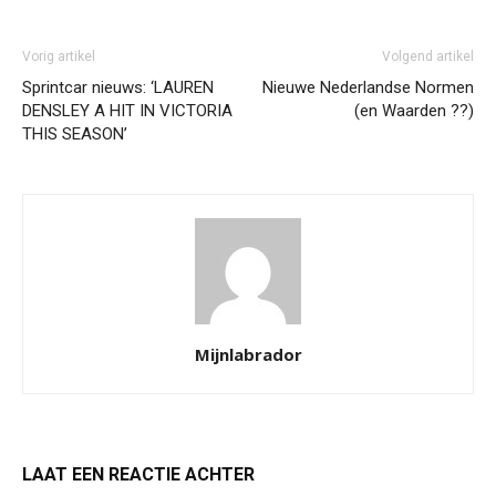
Vorig artikel
Volgend artikel
Sprintcar nieuws: ‘LAUREN
Nieuwe Nederlandse Normen
DENSLEY A HIT IN VICTORIA
(en Waarden ??)
THIS SEASON’
Mijnlabrador
LAAT EEN REACTIE ACHTER