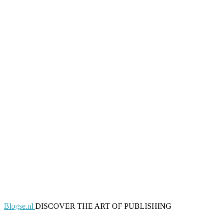
Blogse.nl
DISCOVER THE ART OF PUBLISHING