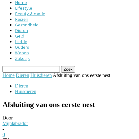
Home
Lifestyle
Beauty & mode
Reizen
Gezondheid
Dieren
Geld
Liefde
Ouders
Wonen
Zakelijk
Home
Dieren
Huisdieren
Afsluiting van ons eerste nest
Dieren
Huisdieren
Afsluiting van ons eerste nest
Door
Mijnlabrador
-
0