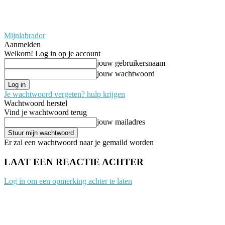
Mijnlabrador
Aanmelden
Welkom! Log in op je account
jouw gebruikersnaam
jouw wachtwoord
Je wachtwoord vergeten? hulp krijgen
Wachtwoord herstel
Vind je wachtwoord terug
jouw mailadres
Er zal een wachtwoord naar je gemaild worden
LAAT EEN REACTIE ACHTER
Log in om een opmerking achter te laten