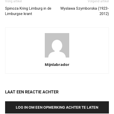
Vorig artikel
Volgend artikel
Spinoza Kring Limburg in de
Wyslawa Szymborska (1923-
Limburgse krant
2012)
Mijnlabrador
LAAT EEN REACTIE ACHTER
LOG IN OM EEN OPMERKING ACHTER TE LATEN