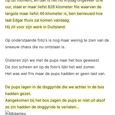
Op dit moment, en dan is het nu vrijdag ongeveer drie
uur, staat er maar liefst 828 kilometer file waarvan de
langste maar liefst 46 kilometer is, ben benieuwd hoe
laat Edgar thuis zal komen vandaag.
Hij zit voor zijn werk in Duitsland.
Op onderstaande foto's is nog maar weinig te zien van de
sneeuw chaos die nu ontstaan is.
Gisteren zijn we met de pups naar het bos geweest.
De zon scheen en op de foto's lijkt het wel zomer.
Het was wel fris maar de pups hadden er geen last van.
De pups lagen in de doggyride die we achter in de bus
hadden gezet.
Aangekomen bij het bos zagen de pups er niet uit alsof
ze zin hadden de doggyride te verlaten…