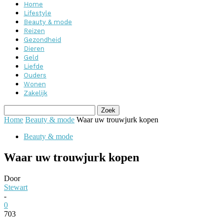
Home
Lifestyle
Beauty & mode
Reizen
Gezondheid
Dieren
Geld
Liefde
Ouders
Wonen
Zakelijk
Home
Beauty & mode
Waar uw trouwjurk kopen
Beauty & mode
Waar uw trouwjurk kopen
Door
Stewart
-
0
703