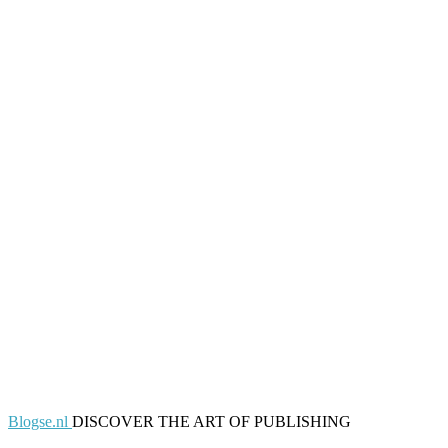
Blogse.nl
DISCOVER THE ART OF PUBLISHING