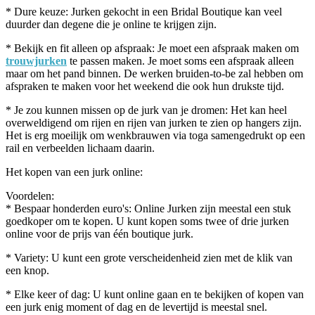
* Dure keuze: Jurken gekocht in een Bridal Boutique kan veel
duurder dan degene die je online te krijgen zijn.
* Bekijk en fit alleen op afspraak: Je moet een afspraak maken om
trouwjurken
te passen maken. Je moet soms een afspraak alleen
maar om het pand binnen. De werken bruiden-to-be zal hebben om
afspraken te maken voor het weekend die ook hun drukste tijd.
* Je zou kunnen missen op de jurk van je dromen: Het kan heel
overweldigend om rijen en rijen van jurken te zien op hangers zijn.
Het is erg moeilijk om wenkbrauwen via toga samengedrukt op een
rail en verbeelden lichaam daarin.
Het kopen van een jurk online:
Voordelen:
* Bespaar honderden euro's: Online Jurken zijn meestal een stuk
goedkoper om te kopen. U kunt kopen soms twee of drie jurken
online voor de prijs van één boutique jurk.
* Variety: U kunt een grote verscheidenheid zien met de klik van
een knop.
* Elke keer of dag: U kunt online gaan en te bekijken of kopen van
een jurk enig moment of dag en de levertijd is meestal snel.