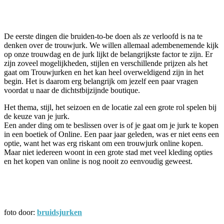
Facebook
Twitter
Pinterest
WhatsApp
De eerste dingen die bruiden-to-be doen als ze verloofd is na te
denken over de trouwjurk. We willen allemaal adembenemende kijk
op onze trouwdag en de jurk lijkt de belangrijkste factor te zijn. Er
zijn zoveel mogelijkheden, stijlen en verschillende prijzen als het
gaat om Trouwjurken en het kan heel overweldigend zijn in het
begin. Het is daarom erg belangrijk om jezelf een paar vragen
voordat u naar de dichtstbijzijnde boutique.
Het thema, stijl, het seizoen en de locatie zal een grote rol spelen bij
de keuze van je jurk.
Een ander ding om te beslissen over is of je gaat om je jurk te kopen
in een boetiek of Online. Een paar jaar geleden, was er niet eens een
optie, want het was erg riskant om een ​​trouwjurk online kopen.
Maar niet iedereen woont in een grote stad met veel kleding opties
en het kopen van online is nog nooit zo eenvoudig geweest.
foto door:
bruidsjurken