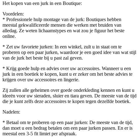
Het kopen van een jurk in een Boutique:
Voordelen:
* Professionele hulp montage van de jurk: Boutiques hebben
meestal gekwalificeerde mensen die werken met bruiden van
alledag. Ze weten lichaamstypes en wat zou je figuur het beste
online.
* Zet uw favoriete jurken: In een winkel, zult u in staat om te
proberen op een paar jurken, waardoor je een goed idee van wat stijl
van de jurk het beste bij u past zal geven.
* Krijg goede hulp en advies over uw accessoires. Wanneer u een
jurk in een boetiek te kopen, kunt u er zeker om het beste advies te
krijgen over uw accessoires en lingerie.
Zij zullen alle geheimen over goede onderkleding kennen en kunt u
ideeën voor uw sieraden, sluier en tiara geven. De meeste van de tijd
die je kunt zelfs deze accessoires te kopen tegen dezelfde boetiek.
Nadelen:
* Betaal om te proberen op een paar jurken: De meeste van de tijd,
dan moet u een bedrag betalen om een ​​paar jurken passen. En er is
meestal een 3-5 fit limiet per afspraak.