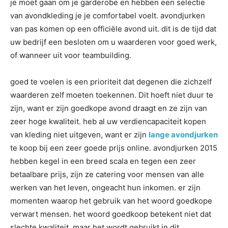
je moet gaan om je garderobe en hebben een selectie
van avondkleding je je comfortabel voelt. avondjurken
van pas komen op een officiële avond uit. dit is de tijd dat
uw bedrijf een besloten om u waarderen voor goed werk,
of wanneer uit voor teambuilding.
goed te voelen is een prioriteit dat degenen die zichzelf
waarderen zelf moeten toekennen. Dit hoeft niet duur te
zijn, want er zijn goedkope avond draagt en ze zijn van
zeer hoge kwaliteit. heb al uw verdiencapaciteit kopen
van kleding niet uitgeven, want er zijn
lange avondjurken
te koop bij een zeer goede prijs online. avondjurken 2015
hebben kegel in een breed scala en tegen een zeer
betaalbare prijs, zijn ze catering voor mensen van alle
werken van het leven, ongeacht hun inkomen. er zijn
momenten waarop het gebruik van het woord goedkope
verwart mensen. het woord goedkoop betekent niet dat
slechte kwaliteit, maar het wordt gebruikt in dit