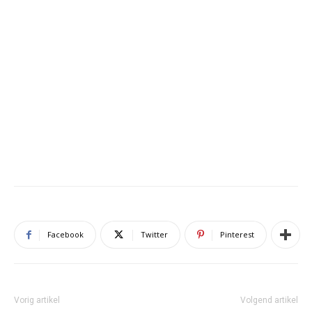
Facebook
Twitter
Pinterest
Vorig artikel
Volgend artikel