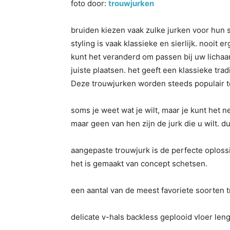
foto door:
trouwjurken
bruiden kiezen vaak zulke jurken voor hun s
styling is vaak klassieke en sierlijk. nooit e
kunt het veranderd om passen bij uw lichaa
juiste plaatsen. het geeft een klassieke trad
Deze trouwjurken worden steeds populair 
soms je weet wat je wilt, maar je kunt het n
maar geen van hen zijn de jurk die u wilt. d
aangepaste trouwjurk is de perfecte oplossi
het is gemaakt van concept schetsen.
een aantal van de meest favoriete soorten t
delicate v-hals backless geplooid vloer len