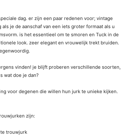
peciale dag. er zijn een paar redenen voor; vintage
rg als je de aanschaf van een iets groter formaat als u
msvorm. is het essentieel om te smoren en Tuck in de
itionele look. zeer elegant en vrouwelijk trekt bruiden.
tegenwoordig.
ergens vinden! je blijft proberen verschillende soorten,
us wat doe je dan?
ng voor degenen die willen hun jurk te unieke kijken.
rouwjurken zijn:
gte trouwjurk