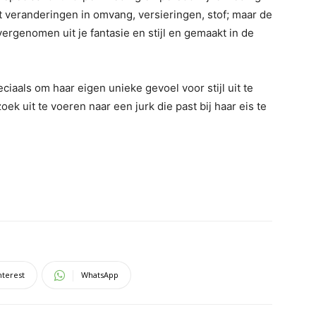
 veranderingen in omvang, versieringen, stof; maar de
vergenomen uit je fantasie en stijl en gemaakt in de
eciaals om haar eigen unieke gevoel voor stijl uit te
k uit te voeren naar een jurk die past bij haar eis te
nterest
WhatsApp