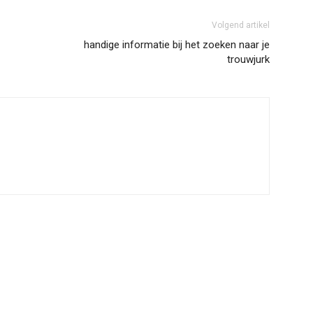
Volgend artikel
handige informatie bij het zoeken naar je
trouwjurk