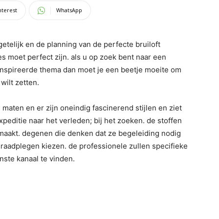
nterest
WhatsApp
etelijk en de planning van de perfecte bruiloft
es moet perfect zijn. als u op zoek bent naar een
 geïnspireerde thema dan moet je een beetje moeite om
wilt zetten.
maten en er zijn oneindig fascinerend stijlen en ziet
peditie naar het verleden; bij het zoeken. de stoffen
emaakt. degenen die denken dat ze begeleiding nodig
 raadplegen kiezen. de professionele zullen specifieke
enste kanaal te vinden.