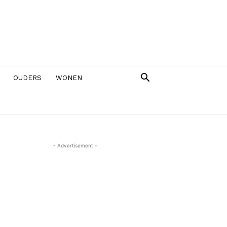
OUDERS
WONEN
- Advertisement -