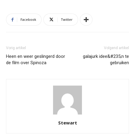
Facebook
Twitter
Vorig artikel
Volgend artikel
Heen en weer geslingerd door
galajurk idee&#235;n te
de film over Spinoza
gebruiken
Stewart