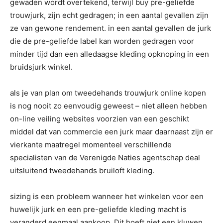
gewaden wordt overtekend, terwijl buy pre-geliefde
trouwjurk, zijn echt gedragen; in een aantal gevallen zijn
ze van gewone rendement. in een aantal gevallen de jurk
die de pre-geliefde label kan worden gedragen voor
minder tijd dan een alledaagse kleding opknoping in een
bruidsjurk winkel.
als je van plan om tweedehands trouwjurk online kopen
is nog nooit zo eenvoudig geweest – niet alleen hebben
on-line veiling websites voorzien van een geschikt
middel dat van commercie een jurk maar daarnaast zijn er
vierkante maatregel momenteel verschillende
specialisten van de Verenigde Naties agentschap deal
uitsluitend tweedehands bruiloft kleding.
sizing is een probleem wanneer het winkelen voor een
huwelijk jurk en een pre-geliefde kleding macht is
veranderd eenmaal aankoop. Dit hoeft niet een kluwen